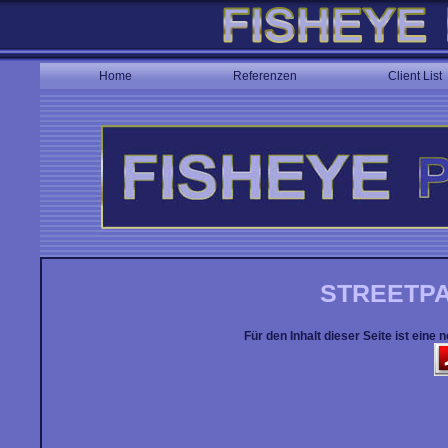
Home
Referenzen
Client List
STREETP
Für den Inhalt dieser Seite ist eine